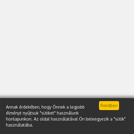
Annak érdekében, hogy Önnek a legjobb
élményt nyújtsuk "sütiket" használunk
honlapunkon. Az oldal használatával Ön beleegyezik a "sütik"
használatába.