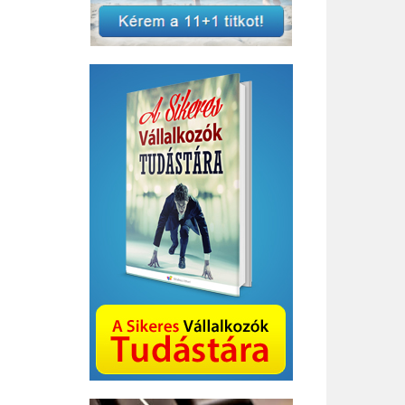
Bizottság