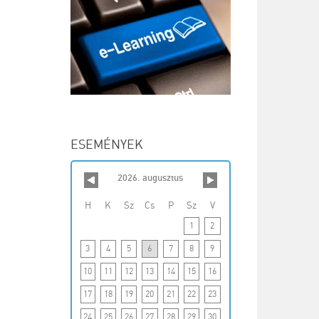
ESEMÉNYEK
2026. augusztus
H
K
Sz
Cs
P
Sz
V
1
2
3
4
5
6
7
8
9
10
11
12
13
14
15
16
17
18
19
20
21
22
23
24
25
26
27
28
29
30