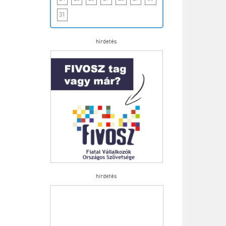
31
hirdetés
hirdetés