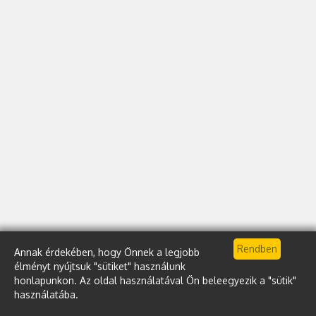
Annak érdekében, hogy Önnek a legjobb
élményt nyújtsuk "sütiket" használunk
honlapunkon. Az oldal használatával Ön beleegyezik a "sütik"
használatába.