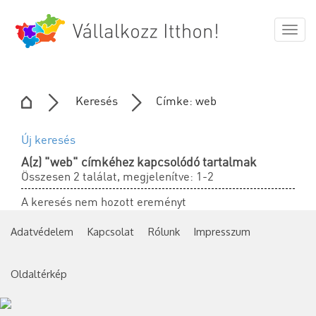
Togg
navig
Keresés
Címke: web
Új keresés
A(z) "web" címkéhez kapcsolódó tartalmak
Összesen 2 találat, megjelenítve: 1-2
A keresés nem hozott ereményt
Adatvédelem
Kapcsolat
Rólunk
Impresszum
Oldaltérkép