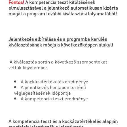
Fontos!
A kompetencia teszt kitöltésének
elmulasztásával
a jelentkező
automatikusan kizárta
magát a program további kiválasztási folyamatából!
Jelentkezés elbírálása és a programba kerülés
kiválasztásának módja a következőképpen alakult
A kiválasztás során a következő szempontokat
vettük figyelembe:
A kockázatértékelés eredménye
A jelentkezés honlapon történő
véglegesítésének időpontja
A kompetencia teszt eredménye
A kompetencia teszt és a kockázatértékelés alapján