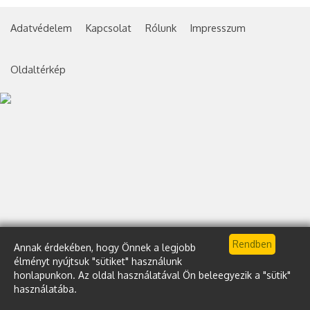
Adatvédelem
Kapcsolat
Rólunk
Impresszum
Oldaltérkép
Annak érdekében, hogy Önnek a legjobb
élményt nyújtsuk "sütiket" használunk
honlapunkon. Az oldal használatával Ön beleegyezik a "sütik"
használatába.