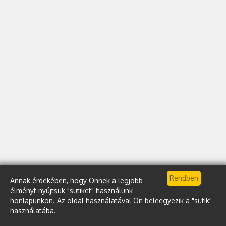
Annak érdekében, hogy Önnek a legjobb
élményt nyújtsuk "sütiket" használunk
honlapunkon. Az oldal használatával Ön beleegyezik a "sütik"
használatába.