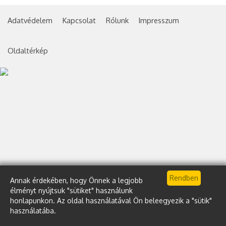
Adatvédelem
Kapcsolat
Rólunk
Impresszum
Oldaltérkép
Annak érdekében, hogy Önnek a legjobb
élményt nyújtsuk "sütiket" használunk
honlapunkon. Az oldal használatával Ön beleegyezik a "sütik"
használatába.