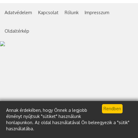
Adatvédelem
Kapcsolat
Rólunk
Impresszum
Oldaltérkép
Annak érdekében, hogy Önnek a legjobb
élményt nyújtsuk "sütiket" használunk
honlapunkon. Az oldal használatával Ön beleegyezik a "sütik"
használatába.