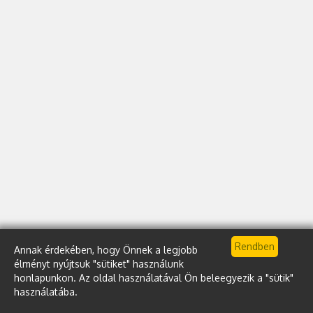
Annak érdekében, hogy Önnek a legjobb
élményt nyújtsuk "sütiket" használunk
honlapunkon. Az oldal használatával Ön beleegyezik a "sütik"
használatába.