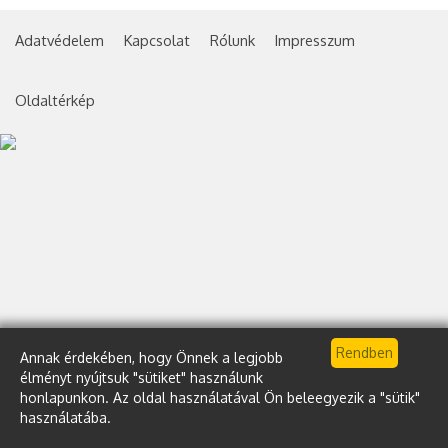
Adatvédelem
Kapcsolat
Rólunk
Impresszum
Oldaltérkép
Annak érdekében, hogy Önnek a legjobb
élményt nyújtsuk "sütiket" használunk
honlapunkon. Az oldal használatával Ön beleegyezik a "sütik"
használatába.